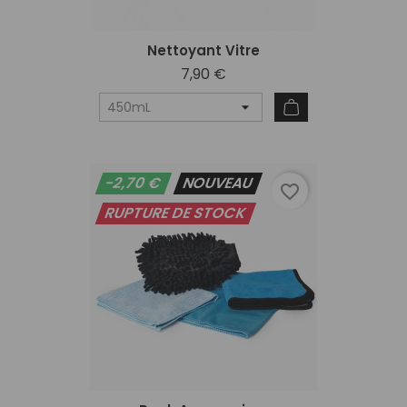
Nettoyant Vitre
7,90 €
-2,70 €
NOUVEAU
favorite_border
RUPTURE DE STOCK