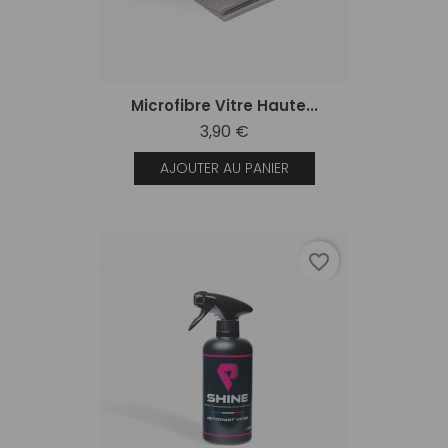
Microfibre Vitre Haute...
3,90 €
AJOUTER AU PANIER
favorite_border