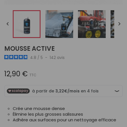


MOUSSE ACTIVE
4.8
/
5
-
142
avis
12,90 €
TTC
Crée une mousse dense
Élimine les plus grosses salissures
Adhère aux surfaces pour un nettoyage efficace