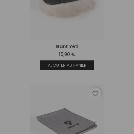
Gant Yéti
15,90 €
AJOUTER AU PANIER
favorite_border