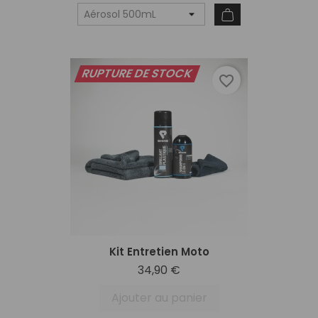
RUPTURE DE STOCK
favorite_border
Kit Entretien Moto
34,90 €
Ajouter au panier