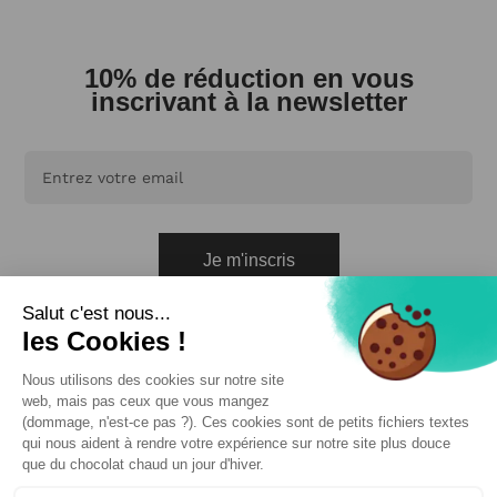
10% de réduction en vous
inscrivant à la newsletter
Je m'inscris
En vous abonnant, vous acceptez de recevoir nos emails.
Vous pouvez vous désabonner à tout moment.
Cliquez ici pour en savoir plus.