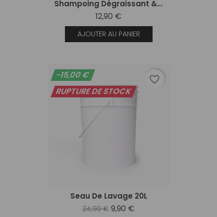
Shampoing Dégraissant &...
12,90 €
AJOUTER AU PANIER
-15,00 €
favorite_border
RUPTURE DE STOCK
Seau De Lavage 20L
9,90 €
24,90 €