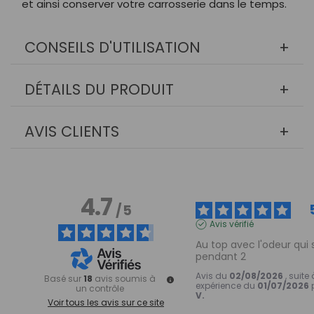
et ainsi conserver votre carrosserie dans le temps.
CONSEILS D'UTILISATION
DÉTAILS DU PRODUIT
AVIS CLIENTS
4.7
/
5
Avis vérifié
Au top avec l'odeur qui s
pendant 2
Avis du
02/08/2026
, suite
Basé sur
18
avis soumis à
expérience du
01/07/2026
un contrôle
V.
Voir tous les avis sur ce site