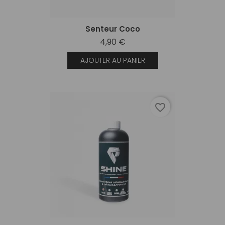
Senteur Coco
4,90 €
AJOUTER AU PANIER
favorite_border