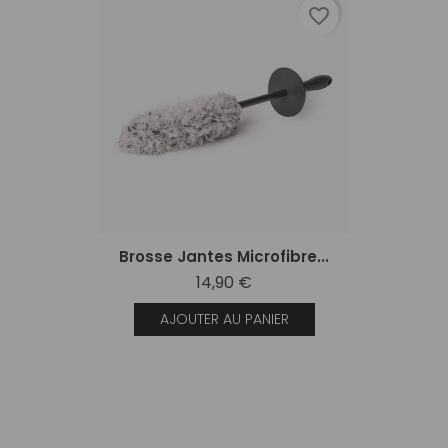
favorite_border
Brosse Jantes Microfibre...
14,90 €
AJOUTER AU PANIER