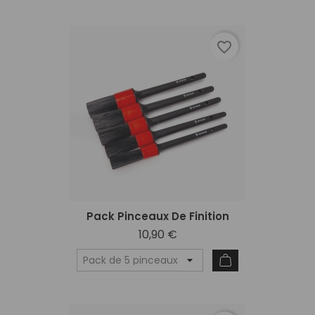
favorite_border
Pack Pinceaux De Finition
10,90 €