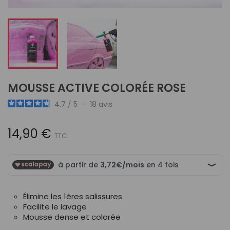
MOUSSE ACTIVE COLORÉE ROSE
4.7
/
5
-
18
avis
14,90 €
TTC
Élimine les 1ères salissures
Facilite le lavage
Mousse dense et colorée