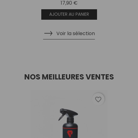
17,90 €
AJOUTER AU PANIER
Voir la sélection
NOS MEILLEURES VENTES
favorite_border