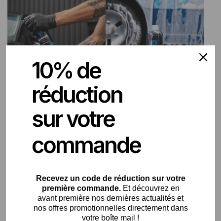
10% de
réduction
Finition & Protection
Mousse de Prélavage
sur votre
commande
Recevez un code de
réduction sur votre
première commande.
Et découvrez en
avant première nos dernières actualités et
nos offres promotionnelles directement dans
Vitres & Pare-Brise
Accessoires
votre boîte mail !