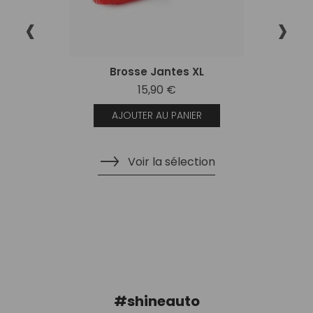
‹
›
Brosse Jantes XL
15,90 €
AJOUTER AU PANIER
Voir la sélection
#shineauto