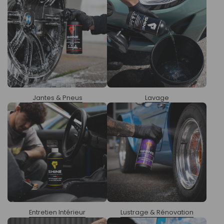
Jantes & Pneus
Lavage
Entretien Intérieur
Lustrage & Rénovation