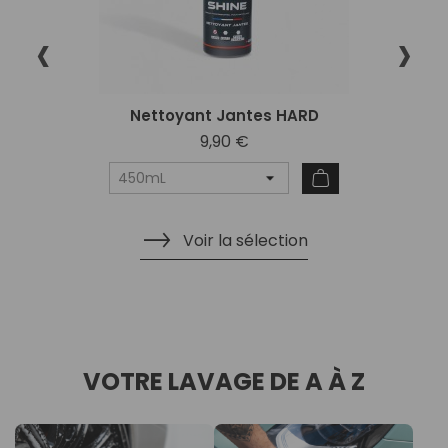
‹
›
Nettoyant Jantes HARD
9,90 €
Voir la sélection
VOTRE LAVAGE DE A À Z