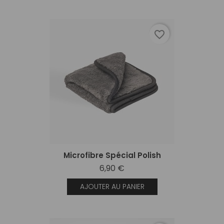
favorite_border
Microfibre Spécial Polish
6,90 €
AJOUTER AU PANIER