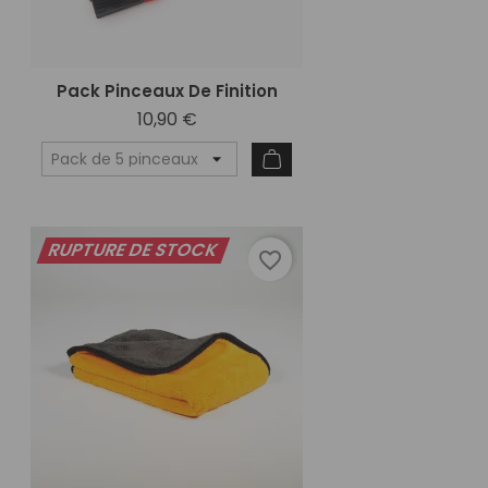
Pack Pinceaux De Finition
10,90 €
RUPTURE DE STOCK
favorite_border