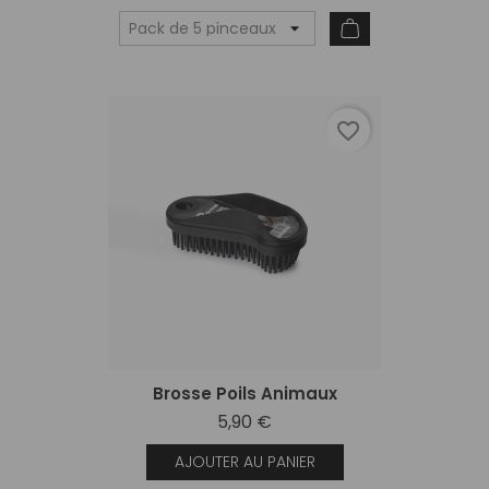
favorite_border
Brosse Poils Animaux
5,90 €
AJOUTER AU PANIER